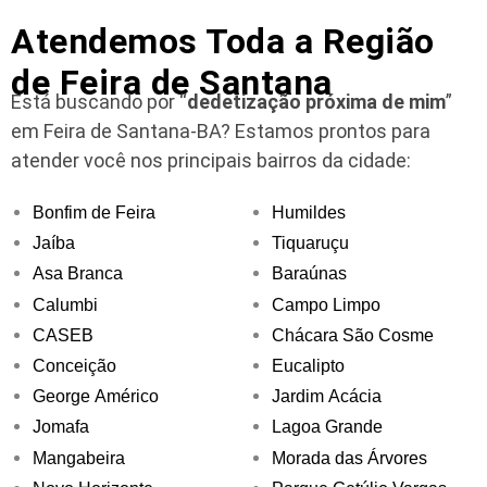
Atendemos Toda a Região
de Feira de Santana
Está buscando por “
dedetização próxima de mim
”
em Feira de Santana-BA?
Estamos prontos para
atender você nos principais bairros da cidade:
Bonfim de Feira
Humildes
Jaíba
Tiquaruçu
Asa Branca
Baraúnas
Calumbi
Campo Limpo
CASEB
Chácara São Cosme
Conceição
Eucalipto
George Américo
Jardim Acácia
Jomafa
Lagoa Grande
Mangabeira
Morada das Árvores