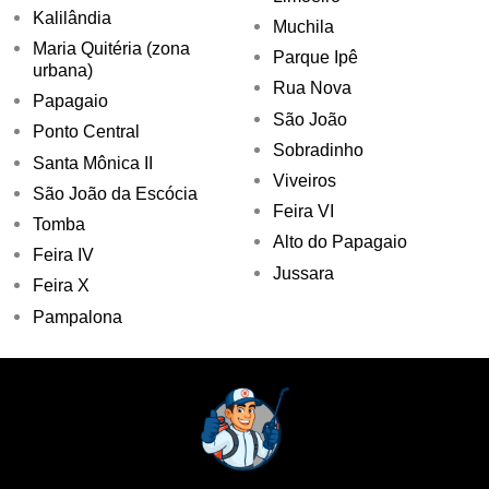
Kalilândia
Muchila
Maria Quitéria (zona
Parque Ipê
urbana)
Rua Nova
Papagaio
São João
Ponto Central
Sobradinho
Santa Mônica II
Viveiros
São João da Escócia
Feira VI
Tomba
Alto do Papagaio
Feira IV
Jussara
Feira X
Pampalona