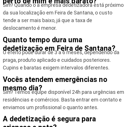
perto de mim é mais barato?
Sim! Quando o a empresa dedetizadora está próximo
da sua localização em Feira de Santana, o custo
tende a ser mais baixo, já que a taxa de
deslocamento é menor.
Quanto tempo dura uma
dedetização em Feira de Santana?
O efeito pode durar de 3 a 6 meses, dependendo da
praga, produto aplicado e cuidados posteriores.
Cupins e baratas exigem intervalos diferentes.
Vocês atendem emergências no
mesmo dia?
Sim! Temos equipe disponível 24h para urgências em
residências e comércios. Basta entrar em contato e
enviamos um profissional o quanto antes.
A dedetização é segura para