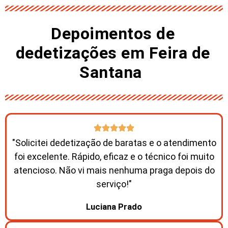
Depoimentos de
dedetizações em Feira de
Santana ​
"Solicitei dedetização de baratas e o atendimento
foi excelente. Rápido, eficaz e o técnico foi muito
atencioso. Não vi mais nenhuma praga depois do
serviço!"
Luciana Prado